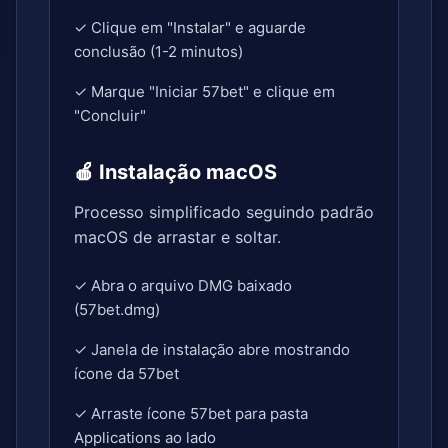
✓ Clique em "Instalar" e aguarde
conclusão (1-2 minutos)
✓ Marque "Iniciar 57bet" e clique em
"Concluir"
🍎 Instalação macOS
Processo simplificado seguindo padrão
macOS de arrastar e soltar.
✓ Abra o arquivo DMG baixado
(57bet.dmg)
✓ Janela de instalação abre mostrando
ícone da 57bet
✓ Arraste ícone 57bet para pasta
Applications ao lado