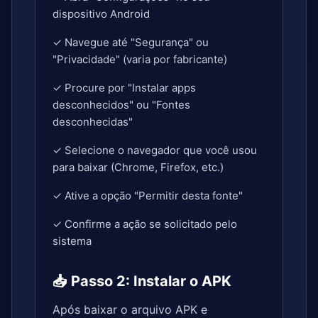
dispositivo Android
✓ Navegue até "Segurança" ou
"Privacidade" (varia por fabricante)
✓ Procure por "Instalar apps
desconhecidos" ou "Fontes
desconhecidas"
✓ Selecione o navegador que você usou
para baixar (Chrome, Firefox, etc.)
✓ Ative a opção "Permitir desta fonte"
✓ Confirme a ação se solicitado pelo
sistema
📥 Passo 2: Instalar o APK
Após baixar o arquivo APK e