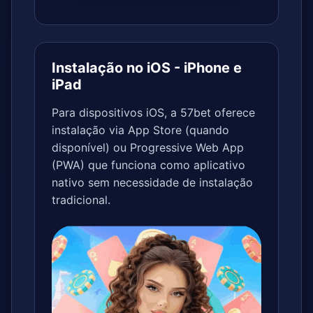
Instalação no iOS - iPhone e
iPad
Para dispositivos iOS, a 57bet oferece
instalação via App Store (quando
disponível) ou Progressive Web App
(PWA) que funciona como aplicativo
nativo sem necessidade de instalação
tradicional.