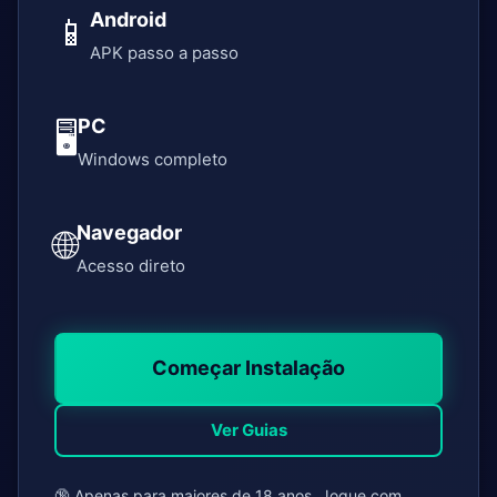
Android
📱
APK passo a passo
PC
🖥️
Windows completo
Navegador
🌐
Acesso direto
Começar Instalação
Ver Guias
🔞 Apenas para maiores de 18 anos. Jogue com