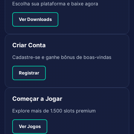
Escolha sua plataforma e baixe agora
Ver Downloads
Criar Conta
Cadastre-se e ganhe bônus de boas-vindas
Registrar
Começar a Jogar
Explore mais de 1.500 slots premium
Ver Jogos