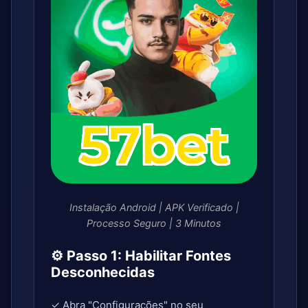
Instalação Android | APK Verificado |
Processo Seguro | 3 Minutos
⚙️ Passo 1: Habilitar Fontes
Desconhecidas
✓ Abra "Configurações" no seu