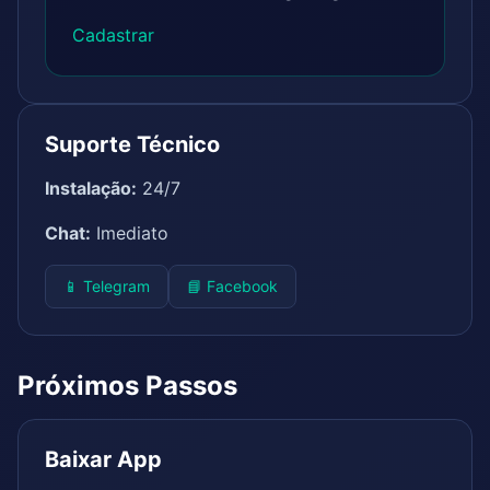
Cadastrar
Suporte Técnico
Instalação:
24/7
Chat:
Imediato
📱 Telegram
📘 Facebook
Próximos Passos
Baixar App