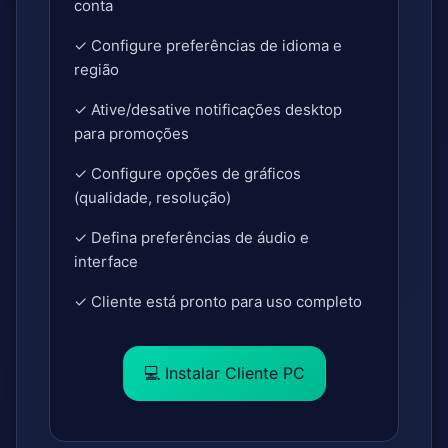
conta
✓ Configure preferências de idioma e
região
✓ Ative/desative notificações desktop
para promoções
✓ Configure opções de gráficos
(qualidade, resolução)
✓ Defina preferências de áudio e
interface
✓ Cliente está pronto para uso completo
💻 Instalar Cliente PC