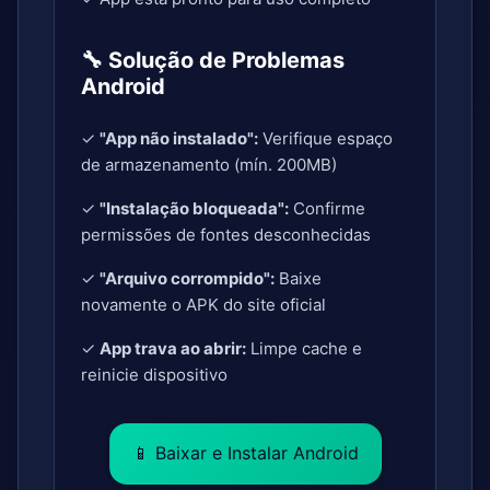
🔧 Solução de Problemas
Android
✓
"App não instalado":
Verifique espaço
de armazenamento (mín. 200MB)
✓
"Instalação bloqueada":
Confirme
permissões de fontes desconhecidas
✓
"Arquivo corrompido":
Baixe
novamente o APK do site oficial
✓
App trava ao abrir:
Limpe cache e
reinicie dispositivo
📱 Baixar e Instalar Android