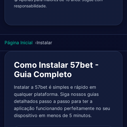
responsabilidade.
Página Inicial
Instalar
Como Instalar 57bet -
Guia Completo
Instalar a 57bet é simples e rápido em
qualquer plataforma. Siga nossos guias
detalhados passo a passo para ter a
aplicação funcionando perfeitamente no seu
dispositivo em menos de 5 minutos.