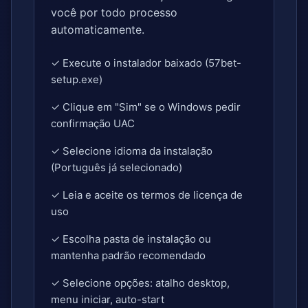
você por todo processo
automaticamente.
✓ Execute o instalador baixado (57bet-
setup.exe)
✓ Clique em "Sim" se o Windows pedir
confirmação UAC
✓ Selecione idioma da instalação
(Português já selecionado)
✓ Leia e aceite os termos de licença de
uso
✓ Escolha pasta de instalação ou
mantenha padrão recomendado
✓ Selecione opções: atalho desktop,
menu iniciar, auto-start