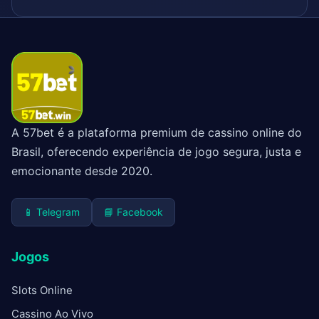
A 57bet é a plataforma premium de cassino online do
Brasil, oferecendo experiência de jogo segura, justa e
emocionante desde 2020.
📱 Telegram
📘 Facebook
Jogos
Slots Online
Cassino Ao Vivo